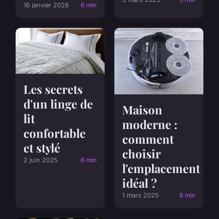
16 janvier 2026
6 min
Les secrets
d'un linge de
Maison
lit
moderne :
confortable
comment
et stylé
choisir
2 juin 2025
6 min
l'emplacement
idéal ?
1 mars 2025
6 min