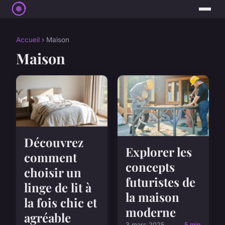
Accueil
› Maison
Maison
Découvrez
Explorer les
comment
concepts
choisir un
futuristes de
linge de lit à
la maison
la fois chic et
moderne
agréable
3 mars 2025
5 min