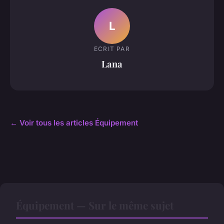
L
ECRIT PAR
Lana
← Voir tous les articles Équipement
Équipement — Sur le même sujet