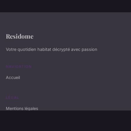
Residome
Votre quotidien habitat décrypté avec passion
NAVIGATION
Accueil
LÉGAL
Mentions légales
Contact