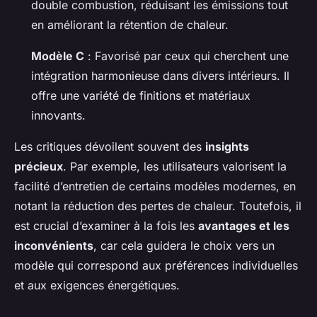
double combustion, réduisant les émissions tout
en améliorant la rétention de chaleur.
Modèle C
: Favorisé par ceux qui cherchent une
intégration harmonieuse dans divers intérieurs. Il
offre une variété de finitions et matériaux
innovants.
Les critiques dévoilent souvent des
insights
précieux
. Par exemple, les utilisateurs valorisent la
facilité d’entretien de certains modèles modernes, en
notant la réduction des pertes de chaleur. Toutefois, il
est crucial d’examiner à la fois les
avantages et les
inconvénients
, car cela guidera le choix vers un
modèle qui correspond aux préférences individuelles
et aux exigences énergétiques.