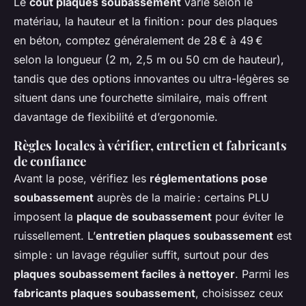
Le
coût plaques soubassement
varie selon le
matériau, la hauteur et la finition : pour des plaques
en béton, comptez généralement de 28 € à 49 €
selon la longueur (2 m, 2,5 m ou 50 cm de hauteur),
tandis que des options innovantes ou ultra-légères se
situent dans une fourchette similaire, mais offrent
davantage de flexibilité et d’ergonomie.
Règles locales à vérifier, entretien et fabricants
de confiance
Avant la pose, vérifiez les
réglementations pose
soubassement
auprès de la mairie : certains PLU
imposent la
plaque de soubassement
pour éviter le
ruissellement. L’
entretien plaques soubassement
est
simple : un lavage régulier suffit, surtout pour des
plaques soubassement faciles à nettoyer
. Parmi les
fabricants plaques soubassement
, choisissez ceux