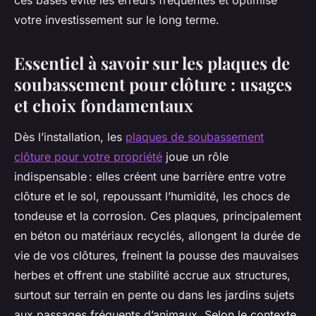
ces bases évite les erreurs fréquentes et optimise
votre investissement sur le long terme.
Essentiel à savoir sur les plaques de
soubassement pour clôture : usages
et choix fondamentaux
Dès l’installation, les
plaques de soubassement
clôture pour votre propriété
joue un rôle
indispensable : elles créent une barrière entre votre
clôture et le sol, repoussant l’humidité, les chocs de
tondeuse et la corrosion. Ces plaques, principalement
en béton ou matériaux recyclés, allongent la durée de
vie de vos clôtures, freinent la pousse des mauvaises
herbes et offrent une stabilité accrue aux structures,
surtout sur terrain en pente ou dans les jardins sujets
aux passages fréquents d’animaux. Selon le contexte,